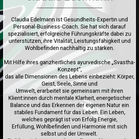
Claudia Edelmann ist Gesundheits-Expertin und
Personal-Business-Coach. Sie hat sich darauf
spezialisiert, erfolgreiche Führungskräfte dabei zu
unterstützen, ihre
Vitalität, Leistungsfähigkeit und
Wohlbefinden
nachhaltig zu stärken.
Mit Hilfe ihres ganzheitliches ayurvedische
„Svastha-
Konzept“
,
das alle Dimensionen des Lebens einbezieht: Körper,
Geist, Seele, Sinne und
Umwelt, erarbeitet sie gemeinsam mit ihren
Klient:innen durch mentale Klarheit, energetischer
Balance und das Erkennen der eigenen Natur ein
stabiles Fundament für das Leben. Ein Leben,
welches geprägt ist von
Erfolg Energie,
Erfüllung, Wohlbefinden und Harmonie
mit sich
selbst und der Umwelt.