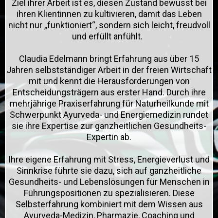
Ziel ihrer Arbeit ist es, diesen Zustand bewusst bei
ihren Klientinnen zu kultivieren, damit das Leben
nicht nur „funktioniert“, sondern sich
leicht, freudvoll
und erfüllt
anfühlt.
Claudia Edelmann bringt Erfahrung aus über 15
Jahren selbstständiger Arbeit in der freien Wirtschaft
mit und kennt die Herausforderungen von
Entscheidungsträgern aus erster Hand. Durch ihre
mehrjährige Praxiserfahrung für Naturheilkunde mit
Schwerpunkt Ayurveda- und Energiemedizin rundet
sie ihre Expertise zur ganzheitlichen Gesundheits-
Expertin ab.
Ihre eigene Erfahrung mit Stress, Energieverlust und
Sinnkrise führte sie dazu, sich auf ganzheitliche
Gesundheits- und Lebenslösungen für Menschen in
Führungspositionen zu spezialisieren. Diese
Selbsterfahrung kombiniert mit dem Wissen aus
Ayurveda-Medizin, Pharmazie, Coaching und